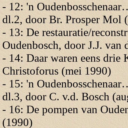
- 12: 'n Oudenbosschenaar
dl.2, door Br. Prosper Mol 
- 13: De restauratie/reconstr
Oudenbosch, door J.J. van 
- 14: Daar waren eens drie 
Christoforus (mei 1990)
- 15: 'n Oudenbosschenaar
dl.3, door C. v.d. Bosch (a
- 16: De pompen van Oude
(1990)