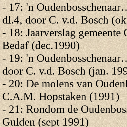
- 17: 'n Oudenbosschenaa
dl.4, door C. v.d. Bosch (o
- 18: Jaarverslag gemeente
Bedaf (dec.1990)
- 19: 'n Oudenbosschenaar…
door C. v.d. Bosch (jan. 19
- 20: De molens van Ouden
C.A.M. Hopstaken (1991)
- 21: Rondom de Oudenboss
Gulden (sept 1991)