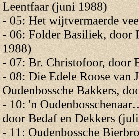
Leentfaar (juni 1988)
- 05: Het wijtvermaerde vee
- 06: Folder Basiliek, doo
1988)
- 07: Br. Christofoor, door
- 08: Die Edele Roose van 
Oudenbossche Bakkers, doo
- 10: 'n Oudenbosschenaar
door Bedaf en Dekkers (jul
- 11: Oudenbossche Bierbro