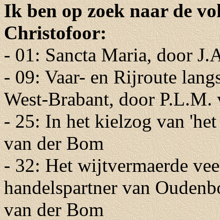
Ik ben op zoek naar de vo
Christofoor:
- 01: Sancta Maria, door J.
- 09: Vaar- en Rijroute lang
West-Brabant, door P.L.M.
- 25: In het kielzog van 'he
van der Bom
- 32: Het wijtvermaerde vee
handelspartner van Oudenb
van der Bom