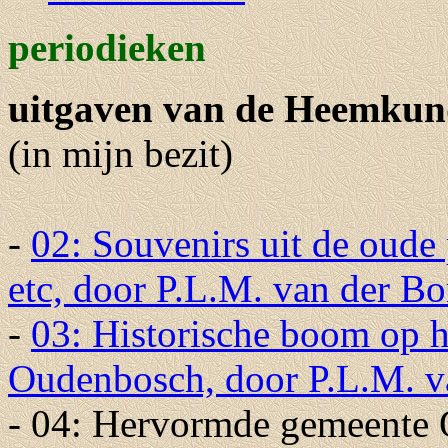
periodieken
uitgaven van de Heemkun
(in mijn bezit)
-
02: Souvenirs uit de oud
etc, door P.L.M. van der B
-
03: Historische boom op 
Oudenbosch, door P.L.M. v
- 04: Hervormde gemeente 