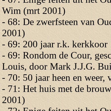
Wim (mrt 2001)
- 68: De zwerfsteen van Ou
2001)
- 69: 200 jaar r.k. kerkkoo
- 69: Rondom de Cour, gesc
Louis, door Mark J.J.G. Bui
- 70: 50 jaar heen en weer, 
- 71: Het huis met de brouw
2001)
- 72: Enige feiten uit het