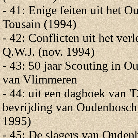
- 41: Enige feiten uit het 
Tousain (1994)
- 42: Conflicten uit het ve
Q.W.J. (nov. 1994)
- 43: 50 jaar Scouting in 
van Vlimmeren
- 44: uit een dagboek van '
bevrijding van Oudenbosch,
1995)
- 45: De slagers van Ouden