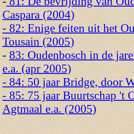
-
81: De bevrijding van Oud
Caspara (2004)
- 82: Enige feiten uit het
Tousain (2005)
-
83: Oudenbosch in de jare
e.a. (apr 2005)
- 84: 50 jaar Bridge, door 
- 85: 75 jaar Buurtschap 't
Agtmaal e.a. (2005)