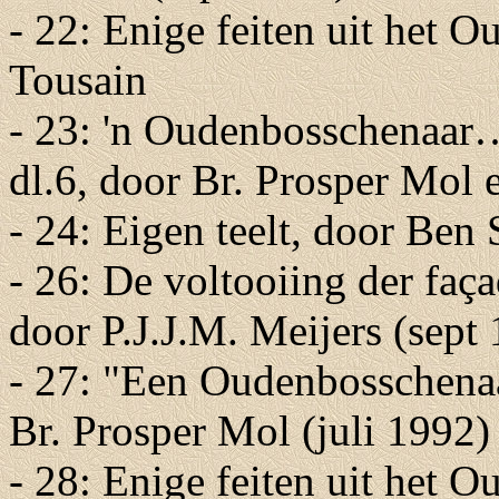
- 22: Enige feiten uit het 
Tousain
- 23: 'n Oudenbosschenaar…
dl.6, door Br. Prosper Mol e
- 24: Eigen teelt, door Ben 
- 26: De voltooiing der faça
door P.J.J.M. Meijers (sept
- 27: "Een Oudenbosschena
Br. Prosper Mol (juli 1992)
- 28: Enige feiten uit het 