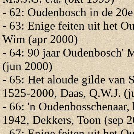
- 62: Oudenbosch in de 20e
- 63: Enige feiten uit het 
Wim (apr 2000)
- 64: 90 jaar Oudenbosch' 
(jun 2000)
- 65: Het aloude gilde van 
1525-2000, Daas, Q.W.J. (j
- 66: 'n Oudenbosschenaar,
1942, Dekkers, Toon (sep 
- 67: Enige feiten uit het 