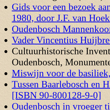
Gids voor een bezoek aa
1980, door J.F. van Hoek
Oudenbosch Mannenkoor 
Vader Vincentius Huijbr
Cultuurhistorische Inven
Oudenbosch, Monumenten 
Miswijn voor de basilie
Tussen Baarlebosch en Ha
[ISBN 90-800128-9-0]
Oudenbosch in vroeger ti