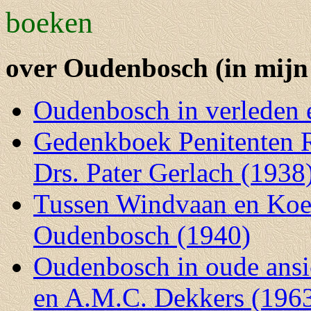
boeken
over Oudenbosch (in mijn 
Oudenbosch in verleden 
Gedenkboek Penitenten R
Drs. Pater Gerlach (1938
Tussen Windvaan en Koep
Oudenbosch (1940)
Oudenbosch in oude ansic
en A.M.C. Dekkers (196