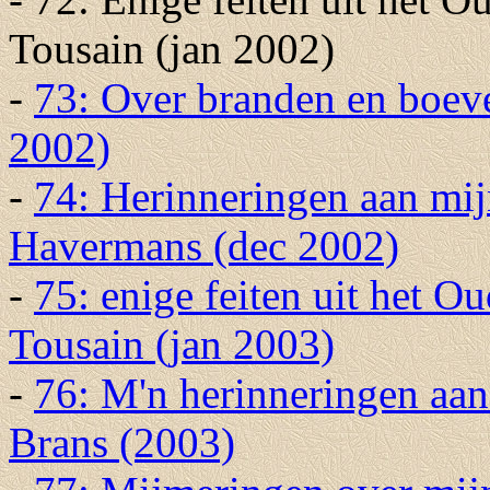
Tousain (jan 2002)
-
73: Over branden en boeve
2002)
-
74: Herinneringen aan mi
Havermans (dec 2002)
-
75: enige feiten uit het 
Tousain (jan 2003)
-
76: M'n herinneringen aan
Brans (2003)