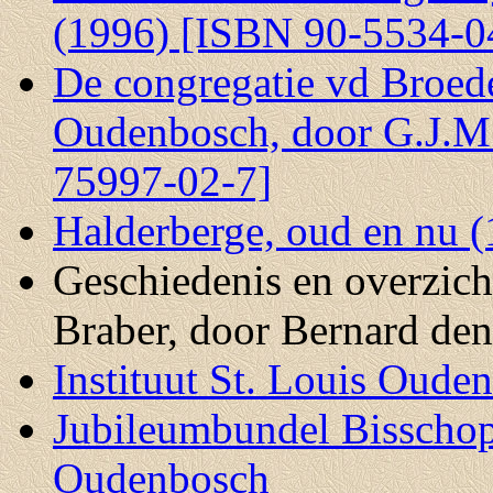
(1996) [ISBN 90-5534-0
De congregatie vd Broede
Oudenbosch, door G.J.M.
75997-02-7]
Halderberge, oud en nu 
Geschiedenis en overzic
Braber, door Bernard den
Instituut St. Louis Oude
Jubileumbundel Bisscho
Oudenbosch