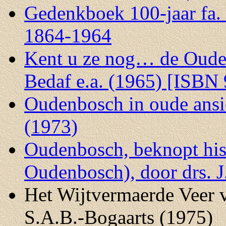
Gedenkboek 100-jaar fa
1864-1964
Kent u ze nog… de Ouden
Bedaf e.a. (1965) [ISBN
Oudenbosch in oude ansi
(1973)
Oudenbosch, beknopt hist
Oudenbosch), door drs. J
Het Wijtvermaerde Veer 
S.A.B.-Bogaarts (1975)