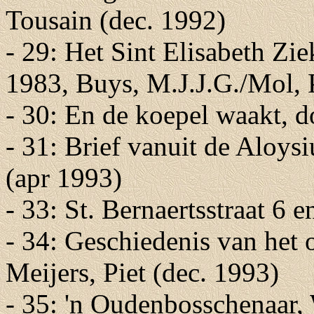
Tousain (dec. 1992)
- 29: Het Sint Elisabeth Z
1983, Buys, M.J.J.G./Mol, 
- 30: En de koepel waakt, 
- 31: Brief vanuit de Aloysi
(apr 1993)
- 33: St. Bernaertsstraat 6 
- 34: Geschiedenis van he
Meijers, Piet (dec. 1993)
- 35: 'n Oudenbosschenaar,