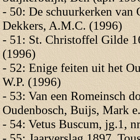
- 50: De schuurkerken van
Dekkers, A.M.C. (1996)
- 51: St. Christoffel Gilde
(1996)
- 52: Enige feiten uit het 
W.P. (1996)
- 53: Van een Romeinsch do
Oudenbosch, Buijs, Mark e.
- 54: Vetus Buscum, jg.1, n
- 55: Jaarverslag 1897, Tou